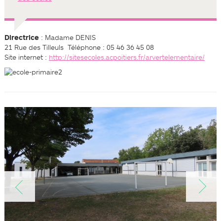
Directrice
: Madame DENIS
21 Rue des Tilleuls ­ Téléphone : 05 46 36 45 08
Site internet :
http://sitesecoles.ac­poitiers.fr/arvert­elementaire/