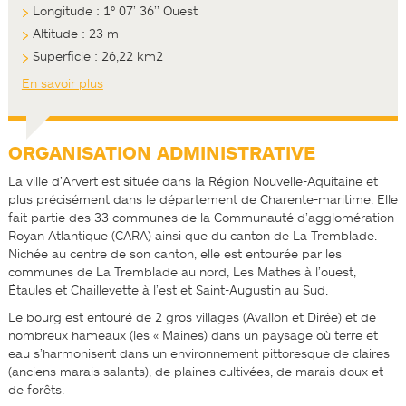
Longitude : 1° 07’ 36’’ Ouest
Altitude : 23 m
Superficie : 26,22 km2
En savoir plus
ORGANISATION ADMINISTRATIVE
La ville d’Arvert est située dans la Région Nouvelle-Aquitaine et
plus précisément dans le département de Charente-maritime. Elle
fait partie des 33 communes de la Communauté d’agglomération
Royan­ Atlantique (CARA) ainsi que du canton de La Tremblade.
Nichée au centre de son canton, elle est entourée par les
communes de La Tremblade au nord, Les Mathes à l’ouest,
Étaules et Chaillevette à l’est et Saint­-Augustin au Sud.
Le bourg est entouré de 2 gros villages (Avallon et Dirée) et de
nombreux hameaux (les « Maines) dans un paysage où terre et
eau s’harmonisent dans un environnement pittoresque de claires
(anciens marais salants), de plaines cultivées, de marais doux et
de forêts.