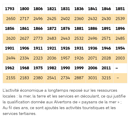
1793
1800
1806
1821
1831
1836
1841
1846
1851
2650
2717
2496
2425
2402
2360
2432
2430
2539
1856
1861
1866
1872
1876
1881
1886
1891
1896
2620
2627
2773
2483
2443
2532
2496
2571
2485
1901
1906
1911
1921
1926
1931
1936
1946
1954
2494
2334
2323
2036
1957
1926
2071
2028
2003
1962
1968
1975
1982
1990
1999
2006
2011
–
2155
2183
2380
2541
2734
2887
3031
3215
–
L’activité économique a longtemps reposé sur les ressources
locales : la mer, la terre et les services en découlant, ce qui justifie
la qualification donnée aux Alvertons de « paysans de la mer » ;
Au fil des ans, ce sont ajoutés les activités touristiques et les
services tertiaires.