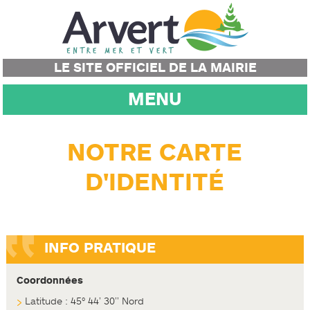
LE SITE OFFICIEL DE LA MAIRIE
MENU
NOTRE CARTE
D'IDENTITÉ
INFO PRATIQUE
Coordonnées
Latitude : 45° 44’ 30’’ Nord