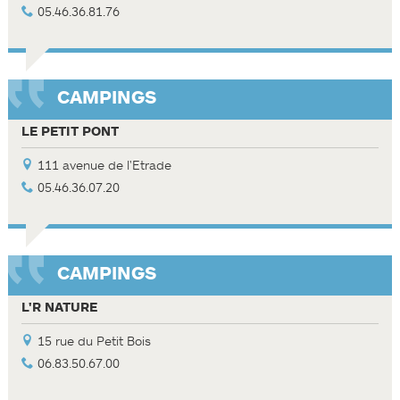
05.46.36.81.76
CAMPINGS
LE PETIT PONT
111 avenue de l'Etrade
05.46.36.07.20
CAMPINGS
L'R NATURE
15 rue du Petit Bois
06.83.50.67.00