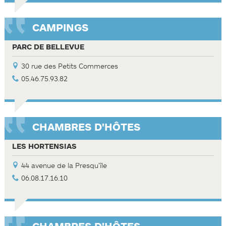
CAMPINGS
PARC DE BELLEVUE
30 rue des Petits Commerces
05.46.75.93.82
CHAMBRES D'HÔTES
LES HORTENSIAS
44 avenue de la Presqu'île
06.08.17.16.10