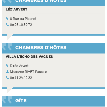
CHAMBRES D'HÔTES
LÉZ'ARVERT
8 Rue du Piochet
06.95.10.59.72
CHAMBRES D'HÔTES
VILLA L'ECHO DES VAGUES
Dirée Arvert
Madame RIVET Pascale
06.11.24.42.22
GÎTE