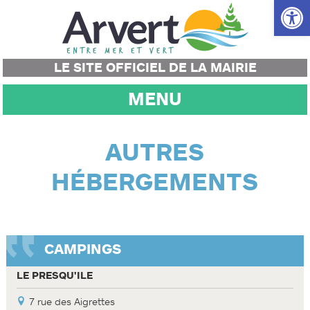
Ouvrir la
LE SITE OFFICIEL DE LA MAIRIE
MENU
AUTRES
HÉBERGEMENTS
CAMPINGS
LE PRESQU'ILE
7 rue des Aigrettes