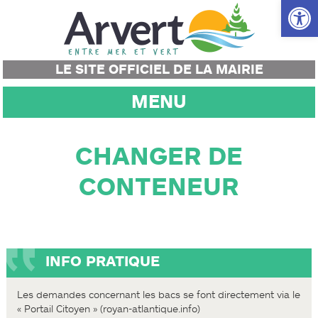
Ouvrir la
LE SITE OFFICIEL DE LA MAIRIE
MENU
CHANGER DE
CONTENEUR
INFO PRATIQUE
Les demandes concernant les bacs se font directement via le
« Portail Citoyen » (royan-atlantique.info)