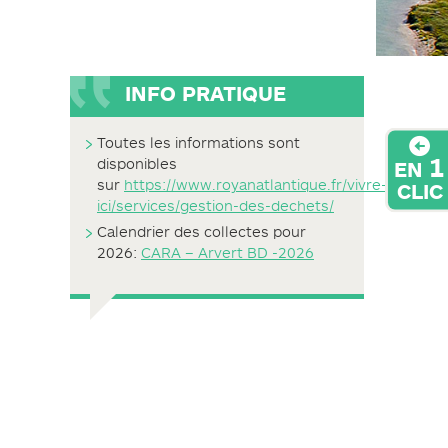
INFO PRATIQUE
Toutes les informations sont
1
disponibles
EN
sur
https://www.royanatlantique.fr/vivre-
CLIC
ici/services/gestion-des-dechets/
Calendrier des collectes pour
2026:
CARA – Arvert BD -2026