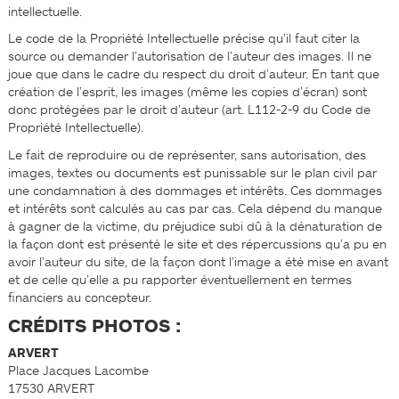
intellectuelle.
Le code de la Propriété Intellectuelle précise qu’il faut citer la
source ou demander l’autorisation de l’auteur des images. Il ne
joue que dans le cadre du respect du droit d’auteur. En tant que
création de l’esprit, les images (même les copies d’écran) sont
donc protégées par le droit d’auteur (art. L112-2-9 du Code de
Propriété Intellectuelle).
Le fait de reproduire ou de représenter, sans autorisation, des
images, textes ou documents est punissable sur le plan civil par
une condamnation à des dommages et intérêts. Ces dommages
et intérêts sont calculés au cas par cas. Cela dépend du manque
à gagner de la victime, du préjudice subi dû à la dénaturation de
la façon dont est présenté le site et des répercussions qu’a pu en
avoir l’auteur du site, de la façon dont l’image a été mise en avant
et de celle qu’elle a pu rapporter éventuellement en termes
financiers au concepteur.
CRÉDITS PHOTOS :
ARVERT
Place Jacques Lacombe
17530 ARVERT