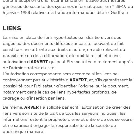
portant adoption d’une recommandation relative aux mesures
générales de sécurité des systèmes informatiques, loi nº 88-19 du
5 janvier 1988 relative à la fraude informatique, dite loi Godfrain.
LIENS
La mise en place de liens hypertextes par des tiers vers des
pages ou des documents diffusés sur ce site, pouvant de fait
constituer une atteinte aux droits d’auteur, un acte relevant du
parasitisme ou de la diffamation, elle doit faire l’objet d’une
autorisation d’
ARVERT
qui peut être sollicitée directement auprès
de l’administrateur du site.
L’autorisation correspondante sera accordée si les liens ne
contreviennent pas aux intérêts d’
ARVERT
, et, s’ils garantissent la
possibilité pour l’utilisateur d’identifier l’origine sur le document,
notamment dans le cas de liens hypertextes profonds, de
cadrage ou d’insertion par liens.
De même,
ARVERT
a sollicité par écrit l’autorisation de créer des
liens vers son site de la part de tous les serveurs indiqués : les
informations restent la propriété pleine et entière de ces serveurs
et ne sauraient engager la responsabilité de la société de
quelconque manière.