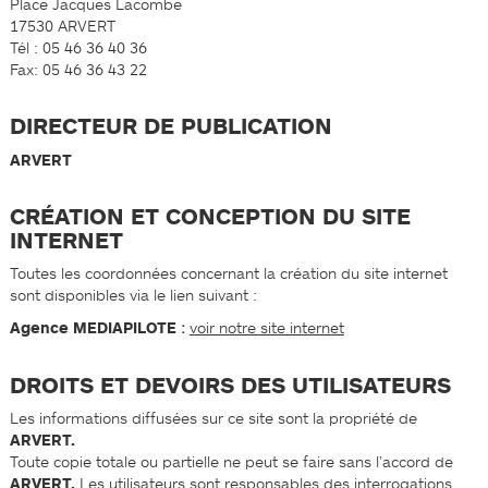
Place Jacques Lacombe
17530 ARVERT
Tél : 05 46 36 40 36
Fax: 05 46 36 43 22
DIRECTEUR DE PUBLICATION
ARVERT
CRÉATION ET CONCEPTION DU SITE
INTERNET
Toutes les coordonnées concernant la création du site internet
sont disponibles via le lien suivant :
Agence MEDIAPILOTE
:
voir notre site internet
DROITS ET DEVOIRS DES UTILISATEURS
Les informations diffusées sur ce site sont la propriété de
ARVERT.
Toute copie totale ou partielle ne peut se faire sans l’accord de
ARVERT.
Les utilisateurs sont responsables des interrogations