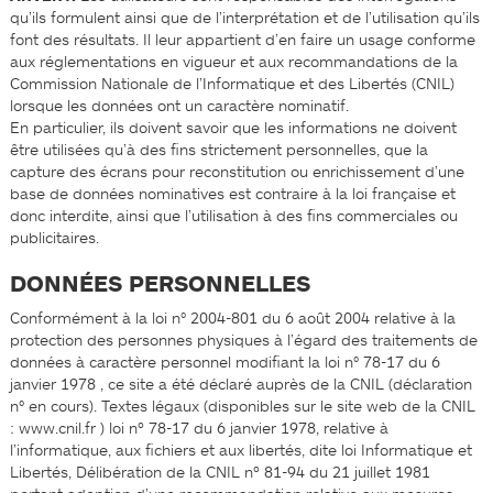
qu’ils formulent ainsi que de l’interprétation et de l’utilisation qu’ils
font des résultats. Il leur appartient d’en faire un usage conforme
aux réglementations en vigueur et aux recommandations de la
Commission Nationale de l’Informatique et des Libertés (CNIL)
lorsque les données ont un caractère nominatif.
En particulier, ils doivent savoir que les informations ne doivent
être utilisées qu’à des fins strictement personnelles, que la
capture des écrans pour reconstitution ou enrichissement d’une
base de données nominatives est contraire à la loi française et
donc interdite, ainsi que l’utilisation à des fins commerciales ou
publicitaires.
DONNÉES PERSONNELLES
Conformément à la loi n° 2004-801 du 6 août 2004 relative à la
protection des personnes physiques à l’égard des traitements de
données à caractère personnel modifiant la loi n° 78-17 du 6
janvier 1978 , ce site a été déclaré auprès de la CNIL (déclaration
n° en cours). Textes légaux (disponibles sur le site web de la CNIL
: www.cnil.fr ) loi nº 78-17 du 6 janvier 1978, relative à
l’informatique, aux fichiers et aux libertés, dite loi Informatique et
Libertés, Délibération de la CNIL nº 81-94 du 21 juillet 1981