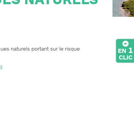
1
ues naturels portant sur le risque
EN
CLIC
N