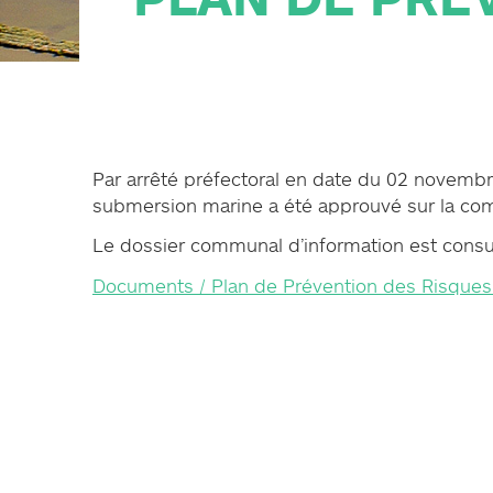
PLAN DE PRÉVENTION DES
RISQUES NATURELS (PPRN)
GESTIONS DES EAUX PLUVIALES
URBAINES (GEPU)
GUIDES POUR VOS DÉMARCHES
Par arrêté préfectoral en date du 02 novembre
submersion marine a été approuvé sur la c
Le dossier communal d’information est consult
Documents / Plan de Prévention des Risques