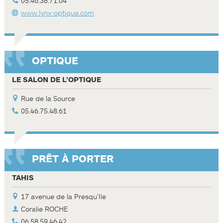
05.46.38.71.04
www.lynx-optique.com
OPTIQUE
LE SALON DE L'OPTIQUE
Rue de la Source
05.46.75.48.61
PRÊT À PORTER
TAHIS
17 avenue de la Presqu'Ile
Coralie ROCHE
06.58.59.46.42