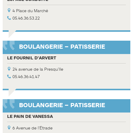
4 Place du Marché
05.46.36.53.22
BOULANGERIE – PATISSERIE
LE FOURNIL D'ARVERT
24 avenue de la Presqu'Ile
05.46.36.41.47
BOULANGERIE – PATISSERIE
LE PAIN DE VANESSA
6 Avenue de l’Étrade