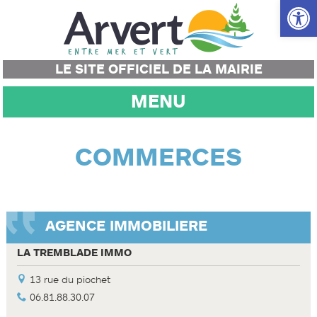
Ouvrir la
LE SITE OFFICIEL DE LA MAIRIE
MENU
COMMERCES
AGENCE IMMOBILIERE
LA TREMBLADE IMMO
13 rue du piochet
06.81.88.30.07