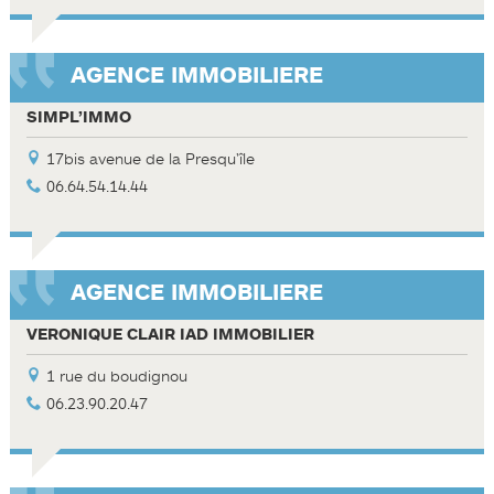
AGENCE IMMOBILIERE
SIMPL’IMMO
17bis avenue de la Presqu'île
06.64.54.14.44
AGENCE IMMOBILIERE
VERONIQUE CLAIR IAD IMMOBILIER
1 rue du boudignou
06.23.90.20.47