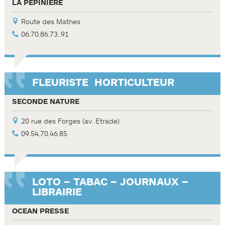
LA PEPINIERE
Route des Mathes
06.70.86.73..91
FLEURISTE ­ HORTICULTEUR
SECONDE NATURE
20 rue des Forges (av. Etrade)
09.54.70.46.85
LOTO – TABAC – JOURNAUX –
LIBRAIRIE
OCEAN PRESSE