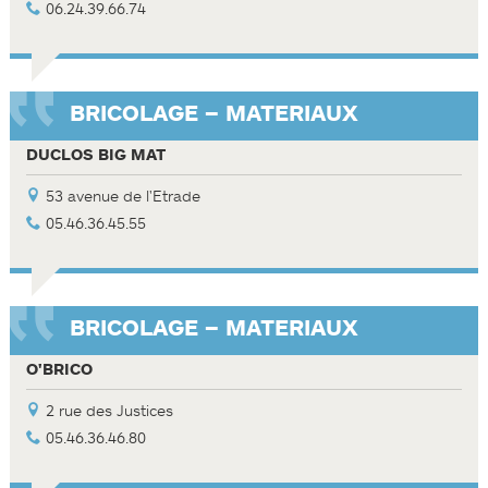
06.24.39.66.74
BRICOLAGE – MATERIAUX
DUCLOS BIG MAT
53 avenue de l'Etrade
05.46.36.45.55
BRICOLAGE – MATERIAUX
O'BRICO
2 rue des Justices
05.46.36.46.80