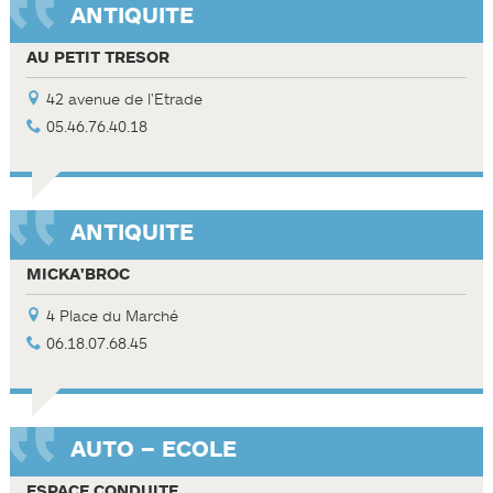
ANTIQUITE
AU PETIT TRESOR
42 avenue de l'Etrade
05.46.76.40.18
ANTIQUITE
MICKA'BROC
4 Place du Marché
06.18.07.68.45
AUTO – ECOLE
ESPACE CONDUITE