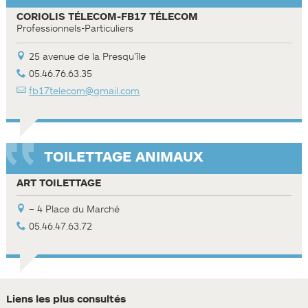
CORIOLIS TÉLECOM-FB17 TÉLECOM
Professionnels-Particuliers
25 avenue de la Presqu'île
05.46.76.63.35
fb17telecom@gmail.com
TOILETTAGE ANIMAUX
ART TOILETTAGE
– 4 Place du Marché
05.46.47.63.72
Liens les plus consultés