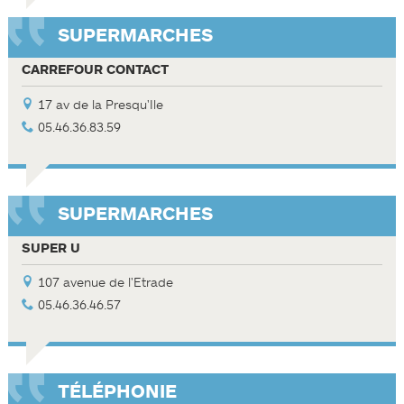
SUPERMARCHES
CARREFOUR CONTACT
17 av de la Presqu'Ile
05.46.36.83.59
SUPERMARCHES
SUPER U
107 avenue de l'Etrade
05.46.36.46.57
TÉLÉPHONIE