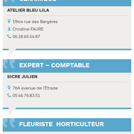
ATELIER BLEU LILA
19bis rue des Bergères
Christine FAURE
06.18.65.54.87
EXPERT – COMPTABLE
SICRE JULIEN
76A avenue de l'Étrade
05.46.76.83.51
FLEURISTE ­ HORTICULTEUR