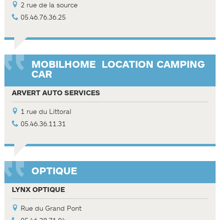
2 rue de la source
05.46.76.36.25
MOBIL­HOME ­ LOCATION CAMPING
CAR
ARVERT AUTO SERVICES
1 rue du Littoral
05.46.36.11.31
OPTIQUE
LYNX OPTIQUE
Rue du Grand Pont