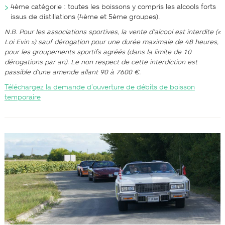
4ème catégorie : toutes les boissons y compris les alcools forts
issus de distillations (4ème et 5ème groupes).
N.B. Pour les associations sportives, la vente d’alcool est interdite («
Loi Evin ») sauf dérogation pour une durée maximale de 48 heures,
pour les groupements sportifs agréés (dans la limite de 10
dérogations par an). Le non respect de cette interdiction est
passible d’une amende allant 90 à 7600 €.
Téléchargez la demande d’ouverture de débits de boisson
temporaire