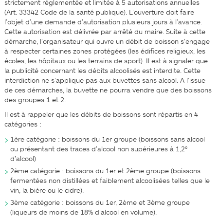
strictement réglementée et limitée à 5 autorisations annuelles
(Art. 3334­2 Code de la santé publique). L’ouverture doit faire
l’objet d’une demande d’autorisation plusieurs jours à l’avance.
Cette autorisation est délivrée par arrêté du maire. Suite à cette
démarche, l’organisateur qui ouvre un débit de boisson s’engage
à respecter certaines zones protégées (les édifices religieux, les
écoles, les hôpitaux ou les terrains de sport). Il est à signaler que
la publicité concernant les débits alcoolisés est interdite. Cette
interdiction ne s’applique pas aux buvettes sans alcool. A l’issue
de ces démarches, la buvette ne pourra vendre que des boissons
des groupes 1 et 2.
Il est à rappeler que les débits de boissons sont répartis en 4
catégories :
1ère catégorie : boissons du 1er groupe (boissons sans alcool
ou présentant des traces d’alcool non supérieures à 1,2°
d’alcool)
2ème catégorie : boissons du 1er et 2ème groupe (boissons
fermentées non distillées et faiblement alcoolisées telles que le
vin, la bière ou le cidre).
3ème catégorie : boissons du 1er, 2ème et 3ème groupe
(liqueurs de moins de 18% d’alcool en volume).