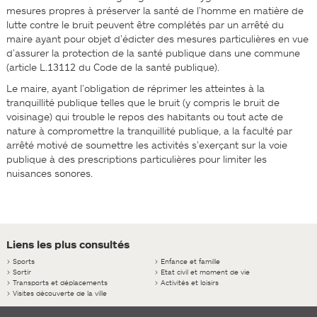
mesures propres à préserver la santé de l’homme en matière de
lutte contre le bruit peuvent être complétés par un arrêté du
maire ayant pour objet d’édicter des mesures particulières en vue
d’assurer la protection de la santé publique dans une commune
(article L.1311­2 du Code de la santé publique).
Le maire, ayant l’obligation de réprimer les atteintes à la
tranquillité publique telles que le bruit (y compris le bruit de
voisinage) qui trouble le repos des habitants ou tout acte de
nature à compromettre la tranquillité publique, a la faculté par
arrêté motivé de soumettre les activités s’exerçant sur la voie
publique à des prescriptions particulières pour limiter les
nuisances sonores.
Liens les plus consultés
>
Sports
>
Enfance et famille
>
Sortir
>
Etat civil et moment de vie
>
Transports et déplacements
>
Activités et loisirs
>
Visites découverte de la ville