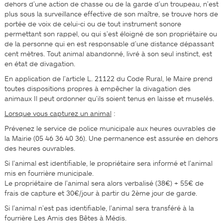
dehors d’une action de chasse ou de la garde d’un troupeau, n’est
plus sous la surveillance effective de son maître, se trouve hors de
portée de voix de celui­-ci ou de tout instrument sonore
permettant son rappel, ou qui s’est éloigné de son propriétaire ou
de la personne qui en est responsable d’une distance dépassant
cent mètres. Tout animal abandonné, livré à son seul instinct, est
en état de divagation.
En application de l’article L. 211­22 du Code Rural, le Maire prend
toutes dispositions propres à empêcher la divagation des
animaux Il peut ordonner qu’ils soient tenus en laisse et muselés.
Lorsque vous capturez un animal
:
Prévenez le service de police municipale aux heures ouvrables de
la Mairie (05 46 36 40 36). Une permanence est assurée en dehors
des heures ouvrables.
Si l’animal est identifiable, le propriétaire sera informé et l’animal
mis en fourrière municipale.
Le propriétaire de l’animal sera alors verbalisé (38€) + 55€ de
frais de capture et 30€/jour à partir du 2ème jour de garde.
Si l’animal n’est pas identifiable, l’animal sera transféré à la
fourrière Les Amis des Bêtes à Médis.