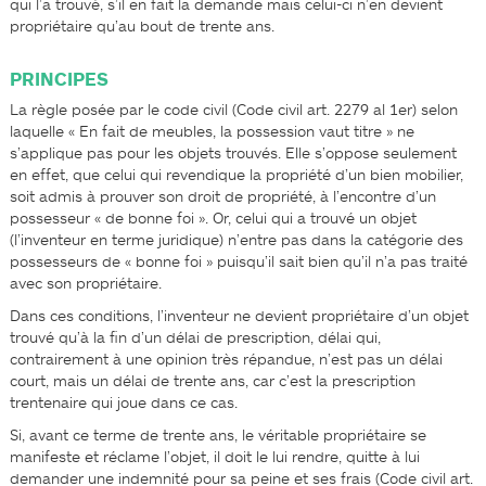
qui l’a trouvé, s’il en fait la demande mais celui-ci n’en devient
propriétaire qu’au bout de trente ans.
PRINCIPES
La règle posée par le code civil (Code civil art. 2279 al 1er) selon
laquelle « En fait de meubles, la possession vaut titre » ne
s’applique pas pour les objets trouvés. Elle s’oppose seulement
en effet, que celui qui revendique la propriété d’un bien mobilier,
soit admis à prouver son droit de propriété, à l’encontre d’un
possesseur « de bonne foi ». Or, celui qui a trouvé un objet
(l’inventeur en terme juridique) n’entre pas dans la catégorie des
possesseurs de « bonne foi » puisqu’il sait bien qu’il n’a pas traité
avec son propriétaire.
Dans ces conditions, l’inventeur ne devient propriétaire d’un objet
trouvé qu’à la fin d’un délai de prescription, délai qui,
contrairement à une opinion très répandue, n’est pas un délai
court, mais un délai de trente ans, car c’est la prescription
trentenaire qui joue dans ce cas.
Si, avant ce terme de trente ans, le véritable propriétaire se
manifeste et réclame l’objet, il doit le lui rendre, quitte à lui
demander une indemnité pour sa peine et ses frais (Code civil art.