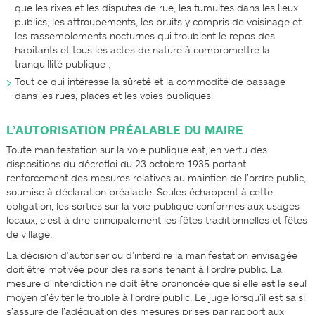
que les rixes et les disputes de rue, les tumultes dans les lieux
publics, les attroupements, les bruits y compris de voisinage et
les rassemblements nocturnes qui troublent le repos des
habitants et tous les actes de nature à compromettre la
tranquillité publique ;
Tout ce qui intéresse la sûreté et la commodité de passage
dans les rues, places et les voies publiques.
L’AUTORISATION PRÉALABLE DU MAIRE
Toute manifestation sur la voie publique est, en vertu des
dispositions du décret­loi du 23 octobre 1935 portant
renforcement des mesures relatives au maintien de l’ordre public,
soumise à déclaration préalable. Seules échappent à cette
obligation, les sorties sur la voie publique conformes aux usages
locaux, c’est­ à­ dire principalement les fêtes traditionnelles et fêtes
de village.
La décision d’autoriser ou d’interdire la manifestation envisagée
doit être motivée pour des raisons tenant à l’ordre public. La
mesure d’interdiction ne doit être prononcée que si elle est le seul
moyen d’éviter le trouble à l’ordre public. Le juge lorsqu’il est saisi
s’assure de l’adéquation des mesures prises par rapport aux