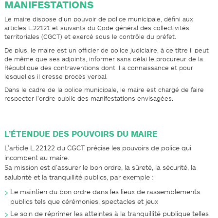
MANIFESTATIONS
Le maire dispose d’un pouvoir de police municipale, défini aux
articles L.2212­1 et suivants du Code général des collectivités
territoriales (CGCT) et exercé sous le contrôle du préfet.
De plus, le maire est un officier de police judiciaire, à ce titre il peut
de même que ses adjoints, informer sans délai le procureur de la
République des contraventions dont il a connaissance et pour
lesquelles il dresse procès verbal.
Dans le cadre de la police municipale, le maire est chargé de faire
respecter l’ordre public des manifestations envisagées.
L’ÉTENDUE DES POUVOIRS DU MAIRE
L’article L.2212­2 du CGCT précise les pouvoirs de police qui
incombent au maire.
Sa mission est d’assurer le bon ordre, la sûreté, la sécurité, la
salubrité et la tranquillité publics, par exemple :
Le maintien du bon ordre dans les lieux de rassemblements
publics tels que cérémonies, spectacles et jeux
Le soin de réprimer les atteintes à la tranquillité publique telles