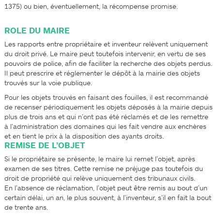
1375) ou bien, éventuellement, la récompense promise.
ROLE DU MAIRE
Les rapports entre propriétaire et inventeur relèvent uniquement
du droit privé. Le maire peut toutefois intervenir, en vertu de ses
pouvoirs de police, afin de faciliter la recherche des objets perdus.
Il peut prescrire et réglementer le dépôt à la mairie des objets
trouvés sur la voie publique.
Pour les objets trouvés en faisant des fouilles, il est recommandé
de recenser périodiquement les objets déposés à la mairie depuis
plus de trois ans et qui n’ont pas été réclamés et de les remettre
à l’administration des domaines qui les fait vendre aux enchères
et en tient le prix à la disposition des ayants droits.
REMISE DE L’OBJET
Si le propriétaire se présente, le maire lui remet l’objet, après
examen de ses titres. Cette remise ne préjuge pas toutefois du
droit de propriété qui relève uniquement des tribunaux civils.
En l’absence de réclamation, l’objet peut être remis au bout d’un
certain délai, un an, le plus souvent, à l’inventeur, s’il en fait la bout
de trente ans.