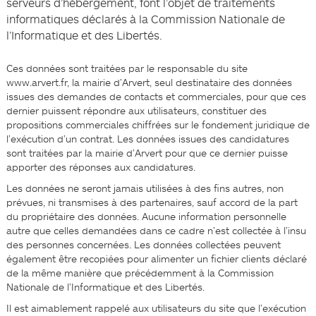
serveurs d’hébergement, font l’objet de traitements
informatiques déclarés à la Commission Nationale de
l’Informatique et des Libertés.
Ces données sont traitées par le responsable du site
www.arvert.fr, la mairie d’Arvert, seul destinataire des données
issues des demandes de contacts et commerciales, pour que ces
dernier puissent répondre aux utilisateurs, constituer des
propositions commerciales chiffrées sur le fondement juridique de
l’exécution d’un contrat. Les données issues des candidatures
sont traitées par la mairie d’Arvert pour que ce dernier puisse
apporter des réponses aux candidatures.
Les données ne seront jamais utilisées à des fins autres, non
prévues, ni transmises à des partenaires, sauf accord de la part
du propriétaire des données. Aucune information personnelle
autre que celles demandées dans ce cadre n’est collectée à l’insu
des personnes concernées. Les données collectées peuvent
également être recopiées pour alimenter un fichier clients déclaré
de la même manière que précédemment à la Commission
Nationale de l’Informatique et des Libertés.
Il est aimablement rappelé aux utilisateurs du site que l’exécution