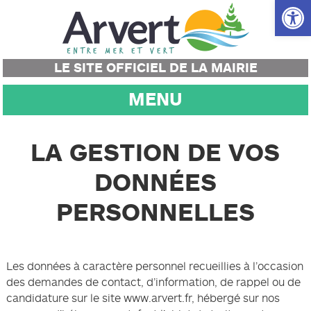
Ouvrir la
LE SITE OFFICIEL DE LA MAIRIE
MENU
LA GESTION DE VOS
DONNÉES
PERSONNELLES
Les données à caractère personnel recueillies à l’occasion
des demandes de contact, d’information, de rappel ou de
candidature sur le site www.arvert.fr, hébergé sur nos