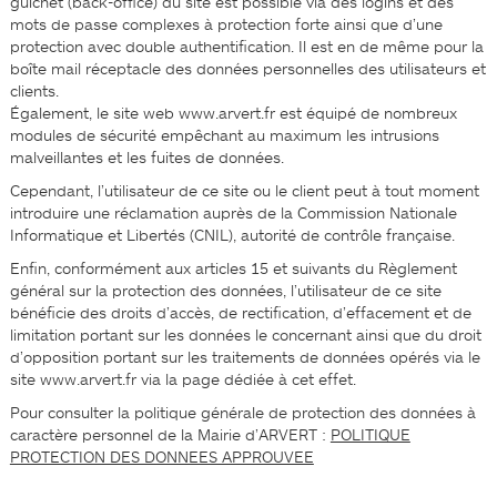
guichet (back-office) du site est possible via des logins et des
mots de passe complexes à protection forte ainsi que d’une
protection avec double authentification. Il est en de même pour la
boîte mail réceptacle des données personnelles des utilisateurs et
clients.
Également, le site web www.arvert.fr est équipé de nombreux
modules de sécurité empêchant au maximum les intrusions
malveillantes et les fuites de données.
Cependant, l’utilisateur de ce site ou le client peut à tout moment
introduire une réclamation auprès de la Commission Nationale
Informatique et Libertés (CNIL), autorité de contrôle française.
Enfin, conformément aux articles 15 et suivants du Règlement
général sur la protection des données, l’utilisateur de ce site
bénéficie des droits d’accès, de rectification, d’effacement et de
limitation portant sur les données le concernant ainsi que du droit
d’opposition portant sur les traitements de données opérés via le
site www.arvert.fr via la page dédiée à cet effet.
Pour consulter la politique générale de protection des données à
caractère personnel de la Mairie d’ARVERT :
POLITIQUE
PROTECTION DES DONNEES APPROUVEE