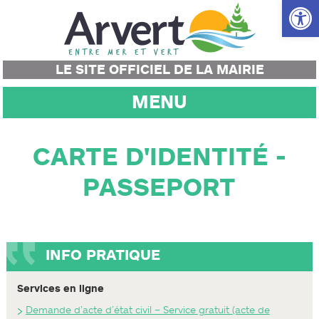
Ouvrir la
LE SITE OFFICIEL DE LA MAIRIE
MENU
CARTE D'IDENTITÉ -
PASSEPORT
INFO PRATIQUE
Services en ligne
Demande d’acte d’état civil – Service gratuit (acte de