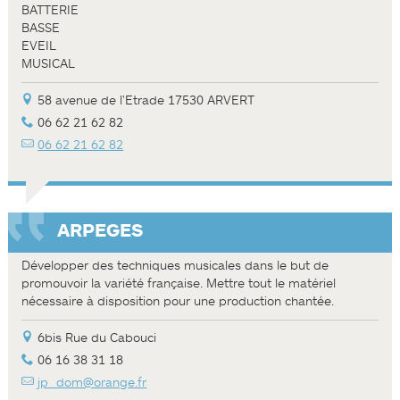
BATTERIE
BASSE
EVEIL
MUSICAL
58 avenue de l'Etrade 17530 ARVERT
06 62 21 62 82
06 62 21 62 82
ARPEGES
Développer des techniques musicales dans le but de
promouvoir la variété française. Mettre tout le matériel
nécessaire à disposition pour une production chantée.
6bis Rue du Cabouci
06 16 38 31 18
jp_dom@orange.fr