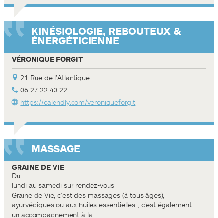
KINÉSIOLOGIE, REBOUTEUX &
ÉNERGÉTICIENNE
VÉRONIQUE FORGIT
21 Rue de l'Atlantique
06 27 22 40 22
https://calendly.com/veroniqueforgit
MASSAGE
GRAINE DE VIE
Du
lundi au samedi sur rendez-vous
Graine de Vie, c’est des massages (à tous âges),
ayurvédiques ou aux huiles essentielles ; c’est également
un accompagnement à la