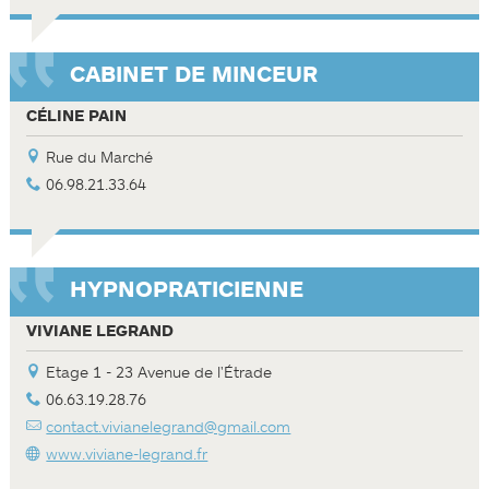
CABINET DE MINCEUR
CÉLINE PAIN
Rue du Marché
06.98.21.33.64
HYPNOPRATICIENNE
VIVIANE LEGRAND
Etage 1 - 23 Avenue de l'Étrade
06.63.19.28.76
contact.vivianelegrand@gmail.com
www.viviane-legrand.fr