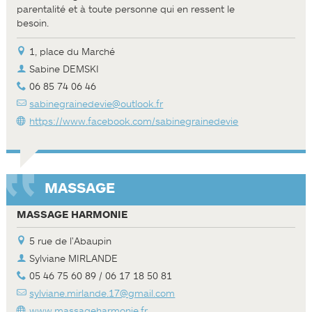
parentalité et à toute personne qui en ressent le
besoin.
1, place du Marché
Sabine DEMSKI
06 85 74 06 46
sabinegrainedevie@outlook.fr
https://www.facebook.com/sabinegrainedevie
MASSAGE
MASSAGE HARMONIE
5 rue de l'Abaupin
Sylviane MIRLANDE
05 46 75 60 89 / 06 17 18 50 81
sylviane.mirlande.17@gmail.com
www.massage­harmonie.fr