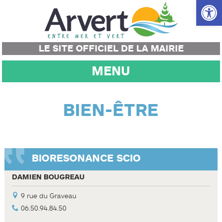
Ouvrir la
LE SITE OFFICIEL DE LA MAIRIE
MENU
BIEN-ÊTRE
BIORESONANCE SCIO
DAMIEN BOUGREAU
9 rue du Graveau
06.50.94.84.50