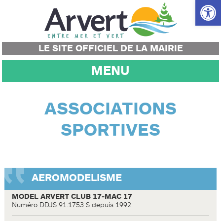
Ouvrir la
LE SITE OFFICIEL DE LA MAIRIE
MENU
ASSOCIATIONS
SPORTIVES
AEROMODELISME
MODEL ARVERT CLUB 17-MAC 17
Numéro DDJS 91.1753 S depuis 1992