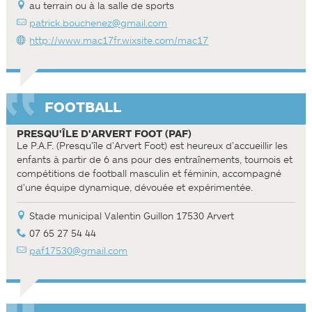
au terrain ou à la salle de sports
patrick.bouchenez@gmail.com
http://www.mac17fr.wixsite.com/mac17
FOOTBALL
PRESQU'ÎLE D'ARVERT FOOT (PAF)
Le P.A.F. (Presqu'île d'Arvert Foot) est heureux d'accueillir les
enfants à partir de 6 ans pour des entraînements, tournois et
compétitions de football masculin et féminin, accompagné
d'une équipe dynamique, dévouée et expérimentée.
Stade municipal Valentin Guillon 17530 Arvert
07 65 27 54 44
paf17530@gmail.com