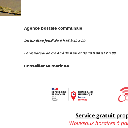
PLAN DE PRÉVENTION DES
RISQUES NATURELS (PPRN)
GESTIONS DES EAUX PLUVIALES
URBAINES (GEPU)
GUIDES POUR VOS DÉMARCHES
Agence postale communale
Du lundi au jeudi de 8 h 45 à 12 h 30
Le vendredi de 8 h 45 à 12 h 30 et de 13 h 30 à 17 h 00.
Conseiller Numérique