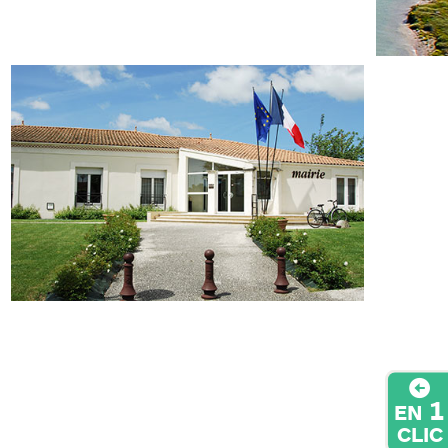
1
EN
CLIC