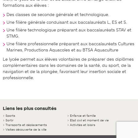
formations aux élèves :
Des classes de seconde générale et technologique.
Une filière générale conduisant aux baccalauréats L, ES et S.
Une filière technologique préparant aux baccalauréats STAV et
STMG.
Une filière professionnelle préparant aux baccalauréats Cultures
Marines, Productions Aquacoles et au BTSA Aquaculture
Le lycée permet aux élèves volontaires de préparer des diplômes
complémentaires dans les domaines de la santé, du sport, de la
navigation et de la plongée, favorisant leur insertion sociale et
professionnelle.
Liens les plus consultés
>
Sports
>
Enfance et famille
>
Sortir
>
Etat civil et moment de vie
>
Transports et déplacements
>
Activités et loisirs
>
Visites découverte de la ville