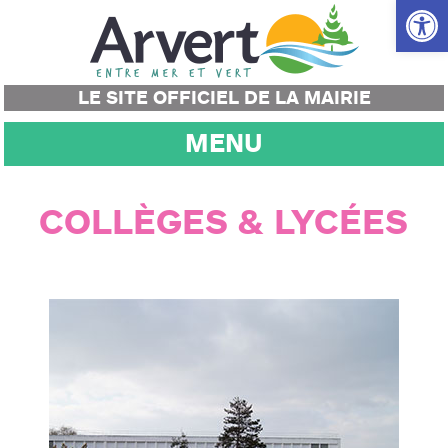
Ouvrir la
LE SITE OFFICIEL DE LA MAIRIE
MENU
COLLÈGES & LYCÉES