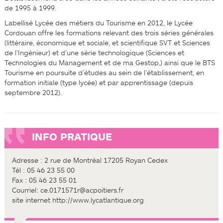
de 1995 à 1999.
Labellisé Lycée des métiers du Tourisme en 2012, le Lycée
Cordouan offre les formations relevant des trois séries générales
(littéraire, économique et sociale, et scientifique SVT et Sciences
de l’Ingénieur) et d’une série technologique (Sciences et
Technologies du Management et de ma Gestop,) ainsi que le BTS
Tourisme en poursuite d’études au sein de l’établissement, en
formation initiale (type lycée) et par apprentissage (depuis
septembre 2012).
INFO PRATIQUE
Adresse : 2 rue de Montréal 17205 Royan Cedex
Tél : 05 46 23 55 00
Fax : 05 46 23 55 01
Courriel: ce.0171571r@ac­poitiers.fr
site internet http://www.lyc­atlantique.org