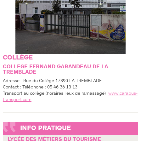
COLLÈGE
COLLEGE FERNAND GARANDEAU DE LA
TREMBLADE
Adresse : Rue du Collège 17390 LA TREMBLADE
Contact : Téléphone : 05 46 36 13 13
Transport au collège (horaires­ lieux de ramassage) ­
www.carabus­
transport.com
INFO PRATIQUE
LYCÉE DES MÉTIERS DU TOURISME