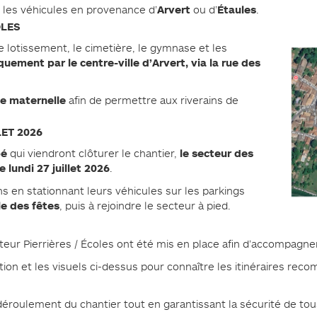
Arvert
Étaules
les véhicules en provenance d’
ou d’
.
OLES
lotissement, le cimetière, le gymnase et les
quement par le centre-ville d’Arvert, via la rue des
ole maternelle
afin de permettre aux riverains de
ET 2026
bé
le secteur des
qui viendront clôturer le chantier,
e lundi 27 juillet 2026
.
ons en stationnant leurs véhicules sur les parkings
le des fêtes
, puis à rejoindre le secteur à pied.
cteur Pierrières / Écoles ont été mis en place afin d’accompagn
tion et les visuels ci-dessus pour connaître les itinéraires re
éroulement du chantier tout en garantissant la sécurité de tou