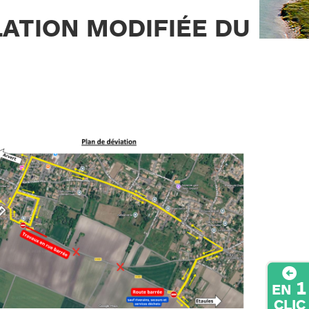
LATION MODIFIÉE DU
1
EN
CLIC