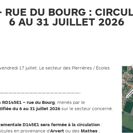
 RUE DU BOURG : CIRCU
6 AU 31 JUILLET 2026
ndredi 17 juillet. Le secteur des Pierrières / Écoles
———————————————————-
RD145E1 – rue du Bourg
a
, menés par le
fiée du 6 au 31 juillet 2026
sur le secteur concerné.
ementale D145E1 sera fermée à la circulation
:
Arvert
Mathes
hicules en provenance d’
ou des
;