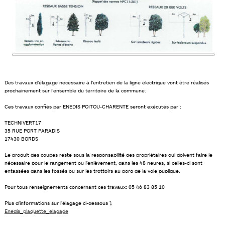
Des travaux d’élagage nécessaire à l’entretien de la ligne électrique vont être réalisés
prochainement sur l’ensemble du territoire de la commune.
Ces travaux confiés par ENEDIS POITOU-CHARENTE seront exécutés par :
TECHNIVERT17
35 RUE PORT PARADIS
17430 BORDS
Le produit des coupes reste sous la responsabilité des propriétaires qui doivent faire le
nécessaire pour le rangement ou l’enlèvement, dans les 48 heures, si celles-ci sont
entassées dans les fossés ou sur les trottoirs au bord de la voie publique.
Pour tous renseignements concernant ces travaux: 05 46 83 85 10
Plus d’informations sur l’élagage ci-dessous ⤵
Enedis_plaquette_elagage