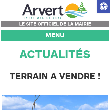
Ouvrir la
LE SITE OFFICIEL DE LA MAIRIE
MENU
ACTUALITÉS
TERRAIN A VENDRE !