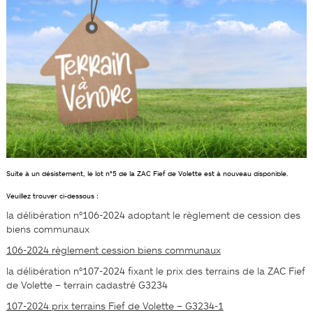
Suite à un désistement, le lot n°5 de la ZAC Fief de Volette est à nouveau disponible.
Veuillez trouver ci-dessous :
la délibération n°106-2024 adoptant le règlement de cession des
biens communaux
106-2024 règlement cession biens communaux
la délibération n°107-2024 fixant le prix des terrains de la ZAC Fief
de Volette – terrain cadastré G3234
107-2024 prix terrains Fief de Volette – G3234-1