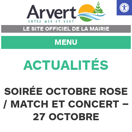
Ouvrir la
LE SITE OFFICIEL DE LA MAIRIE
MENU
ACTUALITÉS
SOIRÉE OCTOBRE ROSE
/ MATCH ET CONCERT –
27 OCTOBRE