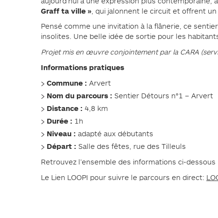
aujourd’hui à une expression plus contemporaine, ave
Graff ta ville »
, qui jalonnent le circuit et offrent un
Pensé comme une invitation à la flânerie, ce sentie
insolites. Une belle idée de sortie pour les habitan
Projet mis en œuvre conjointement par la CARA (servi
Informations pratiques
Commune :
Arvert
Nom du parcours :
Sentier Détours n°1 – Arvert
Distance :
4,8 km
Durée :
1h
Niveau :
adapté aux débutants
Départ :
Salle des fêtes, rue des Tilleuls
Retrouvez l’ensemble des informations ci-dessous 
Le Lien LOOPI pour suivre le parcours en direct:
LO