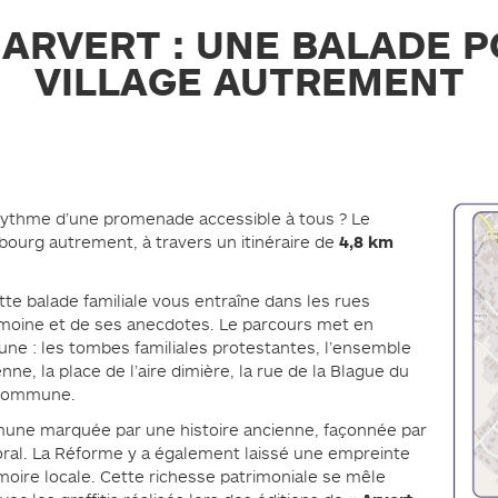
ARVERT : UNE BALADE 
VILLAGE AUTREMENT
 rythme d’une promenade accessible à tous ? Le
4,8 km
 bourg autrement, à travers un itinéraire de
ette balade familiale vous entraîne dans les rues
trimoine et de ses anecdotes. Le parcours met en
ne : les tombes familiales protestantes, l’ensemble
nne, la place de l’aire dimière, la rue de la Blague du
 Commune.
une marquée par une histoire ancienne, façonnée par
ittoral. La Réforme y a également laissé une empreinte
moire locale. Cette richesse patrimoniale se mêle