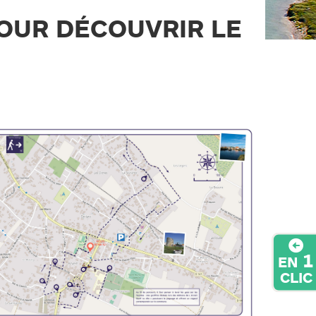
POUR DÉCOUVRIR LE
1
EN
CLIC