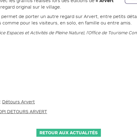
« Arvert
c les graffitis réalisés lors des éditions de
 regard original sur le village.
r permet de porter un autre regard sur Arvert, entre petits déta
ts comme pour les visiteurs, en solo, en famille ou entre amis.
ce Espaces et Activités de Pleine Nature), l’Office de Tourisme C
:
Détours Arvert
OPI DETOURS ARVERT
RETOUR AUX ACTUALITÉS