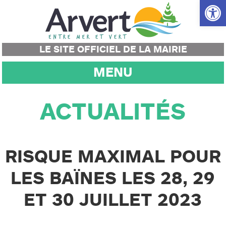
Ouvrir la
LE SITE OFFICIEL DE LA MAIRIE
MENU
ACTUALITÉS
RISQUE MAXIMAL POUR
LES BAÏNES LES 28, 29
ET 30 JUILLET 2023