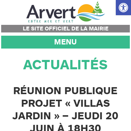
Ouvrir la
LE SITE OFFICIEL DE LA MAIRIE
MENU
ACTUALITÉS
RÉUNION PUBLIQUE
PROJET « VILLAS
JARDIN » – JEUDI 20
JUIN À 18H30