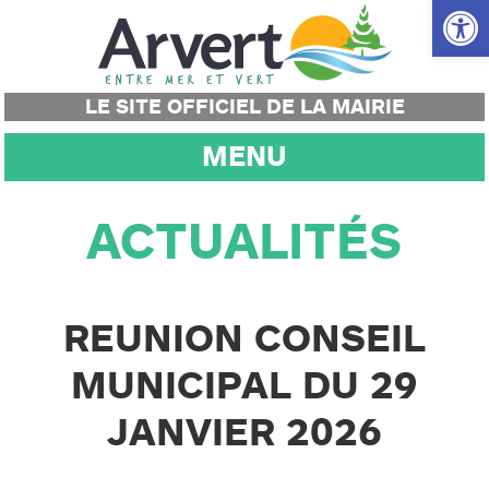
Ouvrir la
LE SITE OFFICIEL DE LA MAIRIE
MENU
ACTUALITÉS
REUNION CONSEIL
MUNICIPAL DU 29
JANVIER 2026