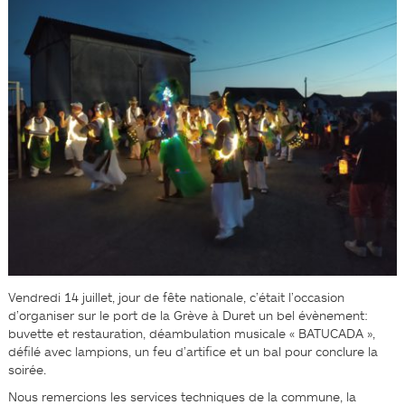
Vendredi 14 juillet, jour de fête nationale, c’était l’occasion
d’organiser sur le port de la Grève à Duret un bel évènement:
buvette et restauration, déambulation musicale « BATUCADA »,
défilé avec lampions, un feu d’artifice et un bal pour conclure la
soirée.
Nous remercions les services techniques de la commune, la