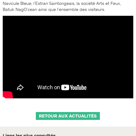
Navicule Bleue, l’Estran Saintongeais, la société Arts et Feux,
Batuk NagO’cean ainsi que l’ensemble des visiteurs.
RETOUR AUX ACTUALITÉS
Liens les plus consultés