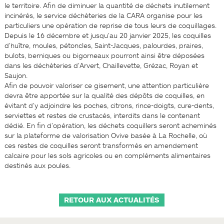
le territoire. Afin de diminuer la quantité de déchets inutilement
incinérés, le service déchèteries de la CARA organise pour les
particuliers une opération de reprise de tous leurs de coquillages.
Depuis le 16 décembre et jusqu’au 20 janvier 2025, les coquilles
d’huître, moules, pétoncles, Saint-Jacques, palourdes, praires,
bulots, berniques ou bigorneaux pourront ainsi être déposées
dans les déchèteries d’Arvert, Chaillevette, Grézac, Royan et
Saujon.
Afin de pouvoir valoriser ce gisement, une attention particulière
devra être apportée sur la qualité des dépôts de coquilles, en
évitant d’y adjoindre les poches, citrons, rince-doigts, cure-dents,
serviettes et restes de crustacés, interdits dans le contenant
dédié. En fin d’opération, les déchets coquillers seront acheminés
sur la plateforme de valorisation Ovive basée à La Rochelle, où
ces restes de coquilles seront transformés en amendement
calcaire pour les sols agricoles ou en compléments alimentaires
destinés aux poules.
RETOUR AUX ACTUALITÉS