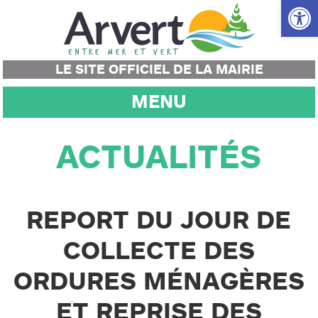
Ouvrir la
LE SITE OFFICIEL DE LA MAIRIE
MENU
ACTUALITÉS
REPORT DU JOUR DE
COLLECTE DES
ORDURES MÉNAGÈRES
ET REPRISE DES