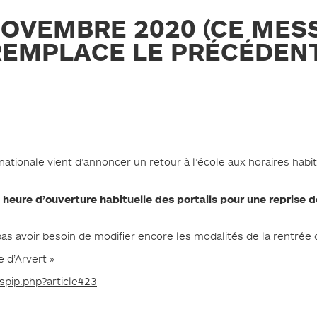
NOVEMBRE 2020 (CE MES
REMPLACE LE PRÉCÉDENT
 nationale vient d’annoncer un retour à l’école aux horaires habit
heure d’ouverture habituelle des portails pour une reprise 
,
 avoir besoin de modifier encore les modalités de la rentrée d
 d’Arvert »
/spip.php?article423