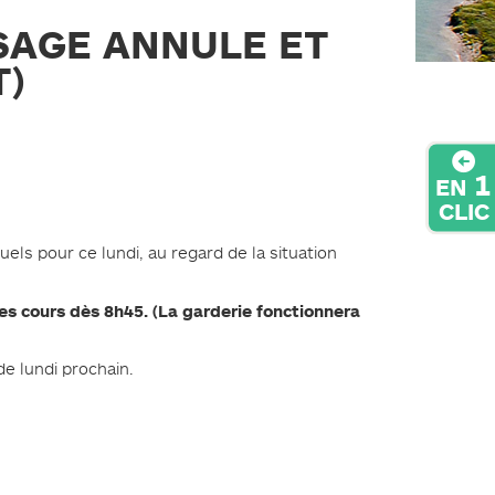
SAGE ANNULE ET
)
1
EN
CLIC
uels pour ce lundi, au regard de la situation
des cours dès 8h45. (La garderie fonctionnera
e lundi prochain.