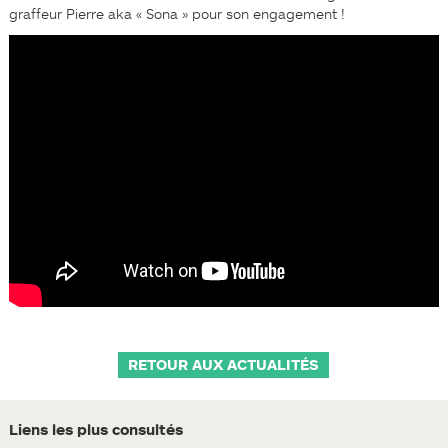
graffeur Pierre aka « Sona » pour son engagement !
RETOUR AUX ACTUALITÉS
Liens les plus consultés