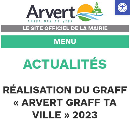
Ouvrir la
LE SITE OFFICIEL DE LA MAIRIE
MENU
ACTUALITÉS
RÉALISATION DU GRAFF
« ARVERT GRAFF TA
VILLE » 2023