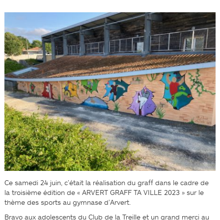
Ce samedi 24 juin, c’était la réalisation du graff dans le cadre de
la troisième édition de « ARVERT GRAFF TA VILLE 2023 » sur le
thème des sports au gymnase d’Arvert.
Bravo aux adolescents du Club de la Treille et un grand merci au