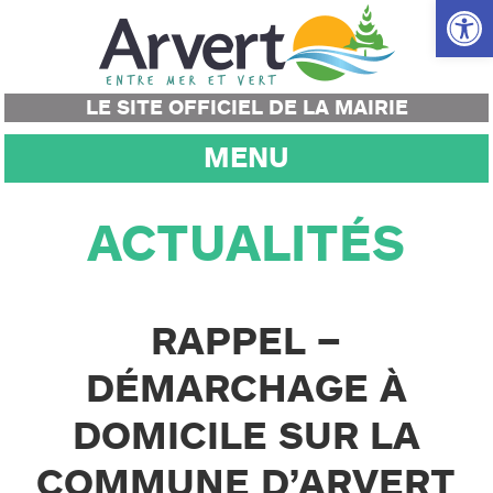
Ouvrir la
LE SITE OFFICIEL DE LA MAIRIE
MENU
ACTUALITÉS
RAPPEL –
DÉMARCHAGE À
DOMICILE SUR LA
COMMUNE D’ARVERT