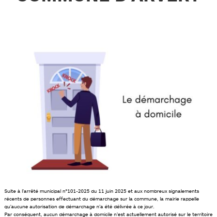
Suite à l’arrêté municipal n°101-2025 du 11 juin 2025 et aux nombreux signalements
récents de personnes effectuant du démarchage sur la commune, la mairie rappelle
qu’aucune autorisation de démarchage n’a été délivrée à ce jour.
Par conséquent, aucun démarchage à domicile n’est actuellement autorisé sur le territoire