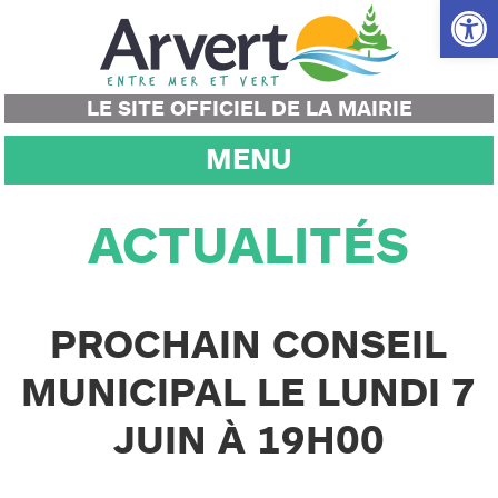
Ouvrir la
LE SITE OFFICIEL DE LA MAIRIE
MENU
ACTUALITÉS
PROCHAIN CONSEIL
MUNICIPAL LE LUNDI 7
JUIN À 19H00