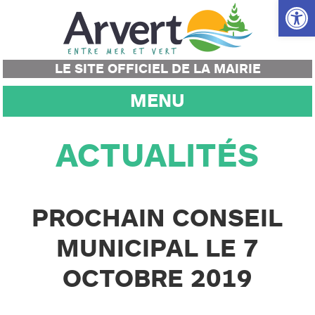
Ouvrir la
LE SITE OFFICIEL DE LA MAIRIE
MENU
ACTUALITÉS
PROCHAIN CONSEIL
MUNICIPAL LE 7
OCTOBRE 2019