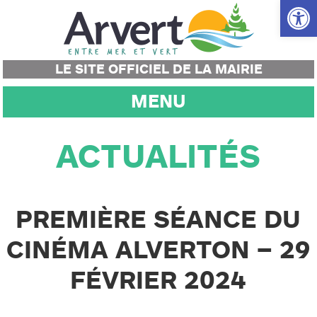
Ouvrir la
LE SITE OFFICIEL DE LA MAIRIE
MENU
ACTUALITÉS
PREMIÈRE SÉANCE DU
CINÉMA ALVERTON – 29
FÉVRIER 2024