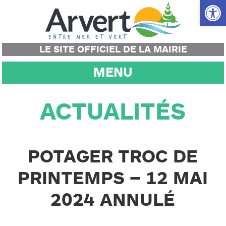
Ouvrir la
LE SITE OFFICIEL DE LA MAIRIE
MENU
ACTUALITÉS
POTAGER TROC DE
PRINTEMPS – 12 MAI
2024 ANNULÉ