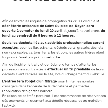
Afin de limiter les risques de propagation du virus Covid-19,
la
déchèterie artisanale de Saint-Sulpice-de-Royan sera
ouverte à compter du lundi 20 avril
, et jusqu’à nouvel ordre,
du
lundi au vendredi de 8 heures à 12 heures.
Seuls les déchets liés aux activités professionnelles seront
acceptés
, pour les flux suivants: déchets verts, gravats, déchets
non valorisables, cartons, ferrailles et bois, les autres filières étant
toujours à l’arrêt jusqu’à nouvel ordre.
Afin de fluidifier le trafic et de réduire le temps d’attente, les
professionnels sont invités à
effectuer un tri préalable
de leurs
déchets avant l’arrivée sur le site, lors du chargement du véhicule.
L’entrée fera l’objet d’un filtrage
pour limiter les nombre
d’usagers dans l’enceinte de la déchèterie et permettre
l’application des gestes barrière.
En raison de ce trafic perturbé, il est recommandé de réserver ses
déplacements uniquement aux dépôts nécessaires au maintien
l’activité.