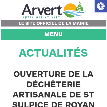
Ouvrir la
LE SITE OFFICIEL DE LA MAIRIE
MENU
ACTUALITÉS
OUVERTURE DE LA
DÉCHÈTERIE
ARTISANALE DE ST
SULPICE DE ROYAN