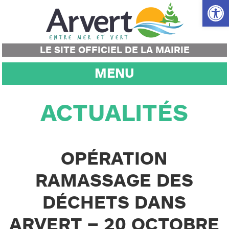
Ouvrir la
LE SITE OFFICIEL DE LA MAIRIE
MENU
ACTUALITÉS
OPÉRATION
RAMASSAGE DES
DÉCHETS DANS
ARVERT – 20 OCTOBRE