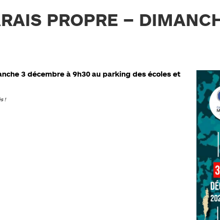
RAIS PROPRE – DIMANC
anche 3 décembre à 9h30
au parking des écoles et
s !