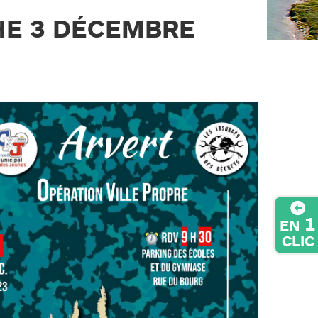
HE 3 DÉCEMBRE
1
EN
CLIC