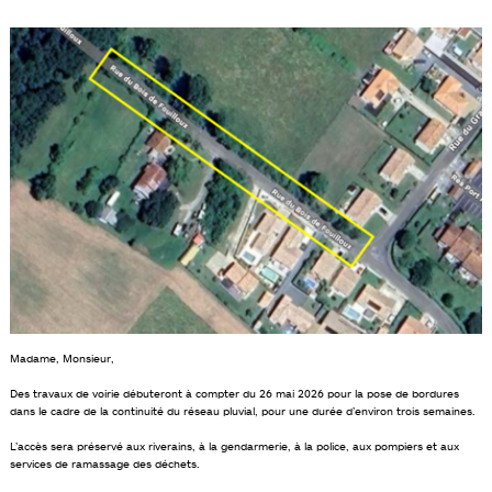
Madame, Monsieur,
Des travaux de voirie débuteront à compter du 26 mai 2026 pour la pose de bordures
dans le cadre de la continuité du réseau pluvial, pour une durée d’environ trois semaines.
L’accès sera préservé aux riverains, à la gendarmerie, à la police, aux pompiers et aux
services de ramassage des déchets.