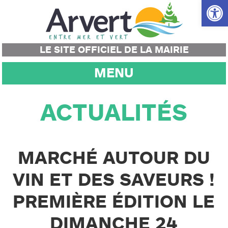
Ouvrir la
LE SITE OFFICIEL DE LA MAIRIE
MENU
ACTUALITÉS
MARCHÉ AUTOUR DU
VIN ET DES SAVEURS !
PREMIÈRE ÉDITION LE
DIMANCHE 24