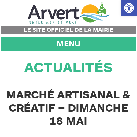
Ouvrir la
LE SITE OFFICIEL DE LA MAIRIE
MENU
ACTUALITÉS
MARCHÉ ARTISANAL &
CRÉATIF – DIMANCHE
18 MAI