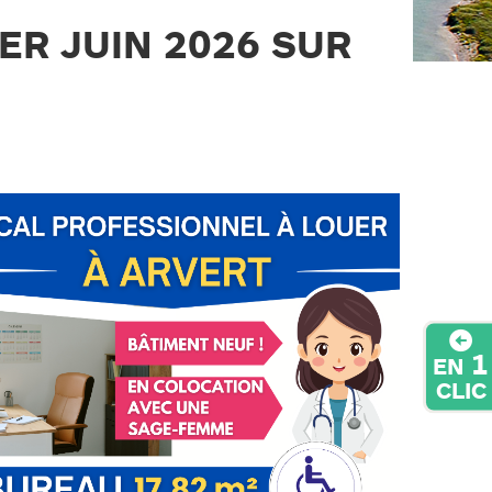
ER JUIN 2026 SUR
1
EN
CLIC