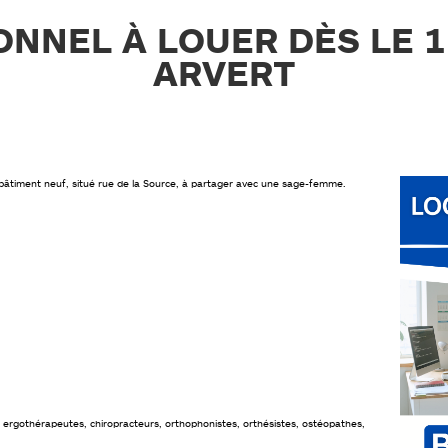
NNEL À LOUER DÈS LE 1
ARVERT
bâtiment neuf, situé rue de la Source, à partager avec une sage-femme.
 ergothérapeutes, chiropracteurs, orthophonistes, orthésistes, ostéopathes,