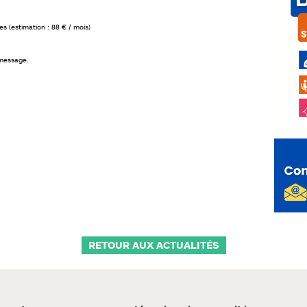
s (estimation : 88 € / mois)
 message.
RETOUR AUX ACTUALITÉS