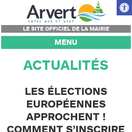
Ouvrir la
LE SITE OFFICIEL DE LA MAIRIE
MENU
ACTUALITÉS
LES ÉLECTIONS
EUROPÉENNES
APPROCHENT !
COMMENT S’INSCRIRE