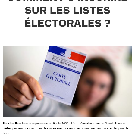
SUR LES LISTES
ÉLECTORALES ?
Pour les Élections européennes du 9 juin 2024, il faut s’inscrire avant le 3 mai. Si vous
n’êtes pas encore inscrit sur les listes électorales, mieux vaut ne pas trop tarder pour le
faire.