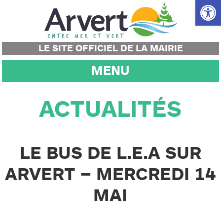
Ouvrir la
LE SITE OFFICIEL DE LA MAIRIE
MENU
ACTUALITÉS
LE BUS DE L.E.A SUR
ARVERT – MERCREDI 14
MAI