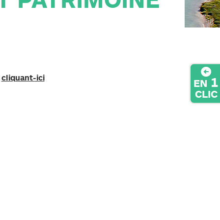
T PATRIMOINE
n
cliquant-ici
1
EN
CLIC