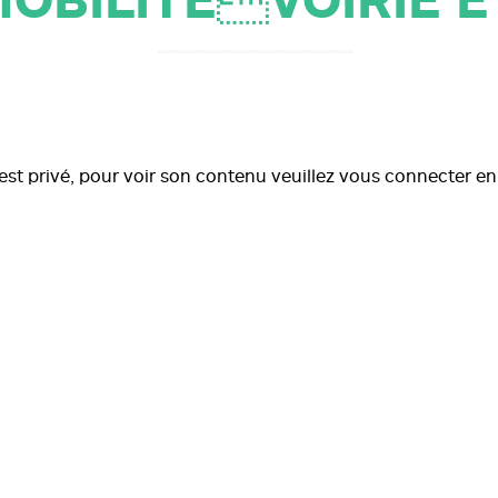
OBILITÉVOIRIE E
est privé, pour voir son contenu veuillez vous connecter e