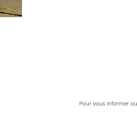
PLAN DE PRÉVENTION DES
RISQUES NATURELS (PPRN)
GESTIONS DES EAUX PLUVIALES
URBAINES (GEPU)
GUIDES POUR VOS DÉMARCHES
Pour vous informer ou 