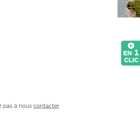
1
EN
CLIC
ez pas à nous
contacter