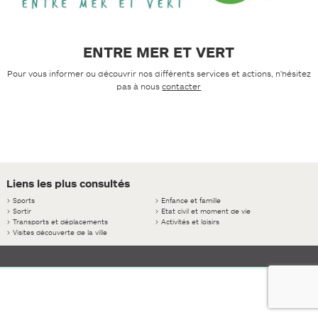
ENTRE MER ET VERT
Pour vous informer ou découvrir nos différents services et actions, n'hésitez
pas à nous
contacter
Liens les plus consultés
>
Sports
>
Enfance et famille
>
Sortir
>
Etat civil et moment de vie
>
Transports et déplacements
>
Activités et loisirs
>
Visites découverte de la ville