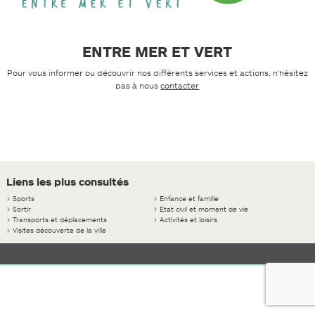
ENTRE MER ET VERT
Pour vous informer ou découvrir nos différents services et actions, n'hésitez
pas à nous
contacter
Liens les plus consultés
>
Sports
>
Enfance et famille
>
Sortir
>
Etat civil et moment de vie
>
Transports et déplacements
>
Activités et loisirs
>
Visites découverte de la ville