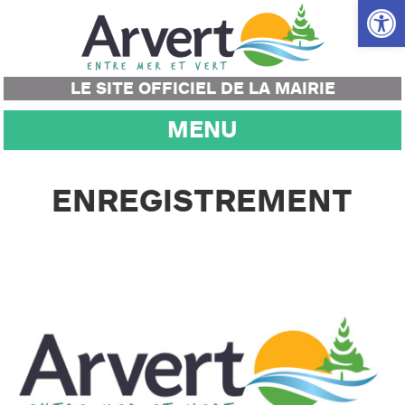
Ouvrir la
LE SITE OFFICIEL DE LA MAIRIE
MENU
ENREGISTREMENT