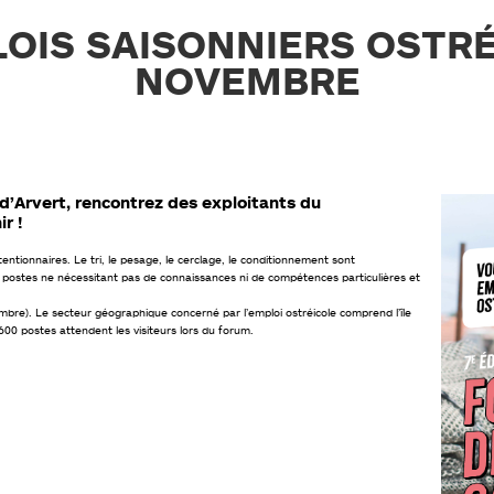
OIS SAISONNIERS OSTRÉI
NOVEMBRE
 d’Arvert, rencontrez des exploitants du
r !
entionnaires. Le tri, le pesage, le cerclage, le conditionnement sont
 de postes ne nécessitant pas de connaissances ni de compétences particulières et
re). Le secteur géographique concerné par l’emploi ostréicole comprend l’île
00 postes attendent les visiteurs lors du forum.