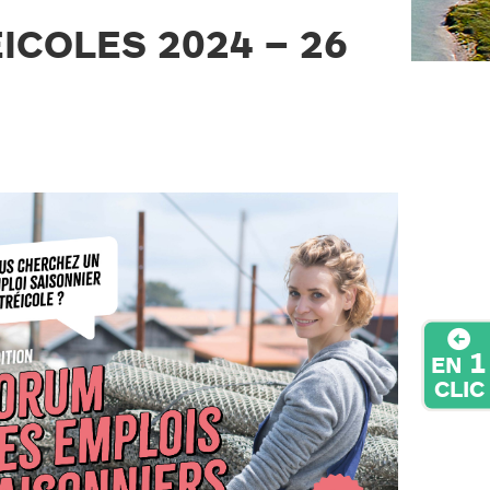
COLES 2024 – 26
1
EN
CLIC