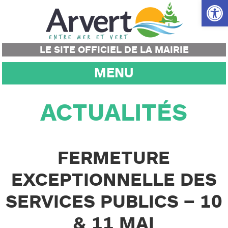
Ouvrir la
LE SITE OFFICIEL DE LA MAIRIE
MENU
ACTUALITÉS
FERMETURE
EXCEPTIONNELLE DES
SERVICES PUBLICS – 10
& 11 MAI