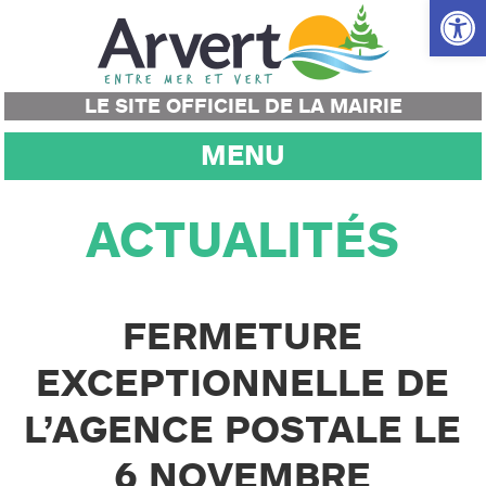
Ouvrir la
LE SITE OFFICIEL DE LA MAIRIE
MENU
ACTUALITÉS
FERMETURE
EXCEPTIONNELLE DE
L’AGENCE POSTALE LE
6 NOVEMBRE