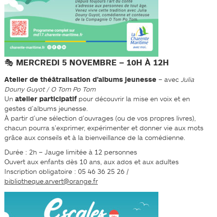
🎭 MERCREDI 5 NOVEMBRE – 10H À 12H
Atelier de théâtralisation d’albums jeunesse
– avec
Julia
Douny Guyot / O Tom Po Tom
Un
atelier participatif
pour découvrir la mise en voix et en
gestes d’albums jeunesse.
À partir d’une sélection d’ouvrages (ou de vos propres livres),
chacun pourra s’exprimer, expérimenter et donner vie aux mots
grâce aux conseils et à la bienveillance de la comédienne.
Durée : 2h – Jauge limitée à 12 personnes
Ouvert aux enfants dès 10 ans, aux ados et aux adultes
Inscription obligatoire : 05 46 36 25 26 /
bibliotheque.arvert@orange.fr